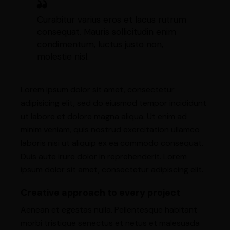
Curabitur varius eros et lacus rutrum
consequat. Mauris sollicitudin enim
condimentum, luctus justo non,
molestie nisl.
Lorem ipsum dolor sit amet, consectetur
adipisicing elit, sed do eiusmod tempor incididunt
ut labore et dolore magna aliqua. Ut enim ad
minim veniam, quis nostrud exercitation ullamco
laboris nisi ut aliquip ex ea commodo consequat.
Duis aute irure dolor in reprehenderit. Lorem
ipsum dolor sit amet, consectetur adipiscing elit.
Creative approach to every project
Aenean et egestas nulla. Pellentesque habitant
morbi tristique senectus et netus et malesuada