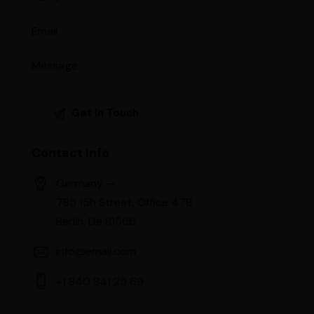
Contact Info
Germany —
785 15h Street, Office 478
Berlin, De 81566
info@email.com
+1 840 841 25 69