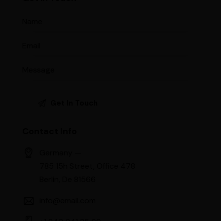
Contact Info
Germany —
785 15h Street, Office 478
Berlin, De 81566
info@email.com