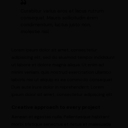
Curabitur varius eros et lacus rutrum
consequat. Mauris sollicitudin enim
condimentum, luctus justo non,
molestie nisl.
Lorem ipsum dolor sit amet, consectetur
adipisicing elit, sed do eiusmod tempor incididunt
ut labore et dolore magna aliqua. Ut enim ad
minim veniam, quis nostrud exercitation ullamco
laboris nisi ut aliquip ex ea commodo consequat.
Duis aute irure dolor in reprehenderit. Lorem
ipsum dolor sit amet, consectetur adipiscing elit.
Creative approach to every project
Aenean et egestas nulla. Pellentesque habitant
morbi tristique senectus et netus et malesuada