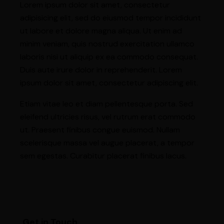
Lorem ipsum dolor sit amet, consectetur
adipisicing elit, sed do eiusmod tempor incididunt
ut labore et dolore magna aliqua. Ut enim ad
minim veniam, quis nostrud exercitation ullamco
laboris nisi ut aliquip ex ea commodo consequat.
Duis aute irure dolor in reprehenderit. Lorem
ipsum dolor sit amet, consectetur adipiscing elit.
Etiam vitae leo et diam pellentesque porta. Sed
eleifend ultricies risus, vel rutrum erat commodo
ut. Praesent finibus congue euismod. Nullam
scelerisque massa vel augue placerat, a tempor
sem egestas. Curabitur placerat finibus lacus.
Get in Touch