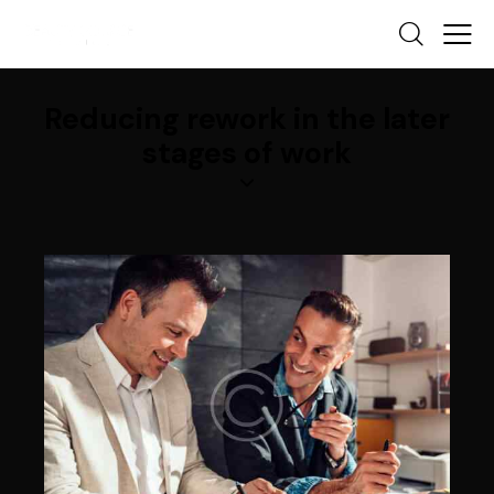
Reducing rework in the later
stages of work